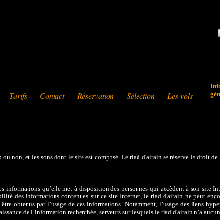
Inf
Tarifs
Contact
Réservation
Sélection
Les vols
gén
 ou non, et les sons dont le site est composé. Le riad d'airain se réserve le droit de
s informations qu’elle met à disposition des personnes qui accèdent à son site Int
ité des informations contenues sur ce site Internet, le riad d'airain ne peut enc
nt être obtenus par l’usage de ces informations. Notamment, l’usage des liens hype
issance de l’information recherchée, serveurs sur lesquels le riad d'airain n’a aucun