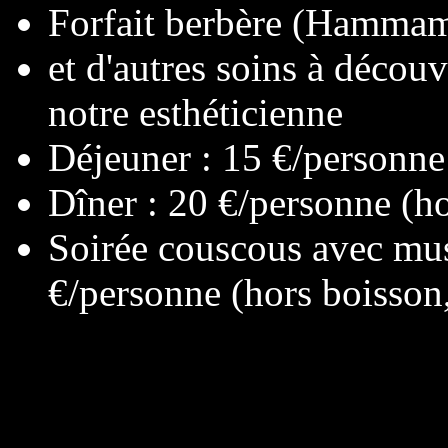
Forfait berbère (Hammam
et d'autres soins à découvr
notre esthéticienne
Déjeuner : 15 €/personne
Dîner : 20 €/personne (h
Soirée couscous avec mus
€/personne (hors boisso