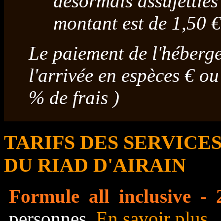
désormais assujettie
montant est de 1,50 €
Le paiement de l'héberge
l'arrivée en espèces € o
% de frais )
TARIFS DES SERVICE
DU RIAD D'AIRAIN
Formule all inclusive - 
personnes.
En savoir plus ..