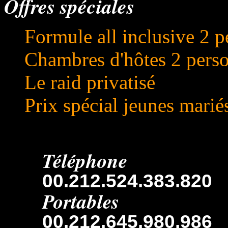
Offres spéciales
Formule all inclusive 2 
Chambres d'hôtes 2 pers
Le raid privatisé
Prix spécial jeunes marié
Téléphone
00.212.524.383.820
Portables
00.212.645.980.986