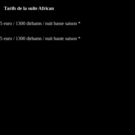
Tarifs de la suite African
25 euro / 1300 dirhams
/ nuit basse saison *
25 euro / 1300 dirhams
/ nuit haute saison *